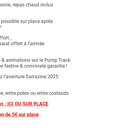
onne, repas chaud inclus
possible sur place après
!
ffort…
ud offert à l’arrivée
 & animations sur le Pump Track
festive & conviviale garantie !
z l’aventure Sarrazine 2025
e, entre potes ou entre costauds
ion : ICI OU SUR PLACE
on de 5€ sur place