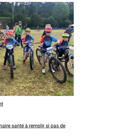
nt
aire santé à remplir si pas de